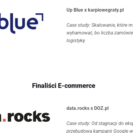
Up Blue x karpiowegraty.pl
Case study: Skalowanie, które m
wyhamować, bo liczba zamówień
logistykę
Finaliści E-commerce
data.rocks x DOZ.pl
Case study: Od stagnacji do eksp
przebudowa kampanii Google w