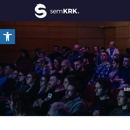
Otwórz pasek narzędzi
se