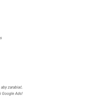
ns
 aby zarabiać.
i Google Ads!