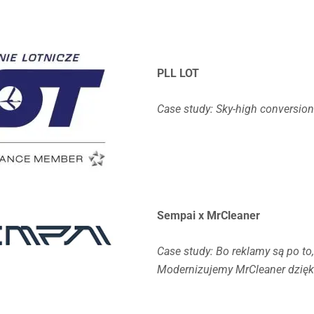
PLL LOT
Case study: Sky-high conversio
Sempai x MrCleaner
Case study: Bo reklamy są po to,
Modernizujemy MrCleaner dzięk