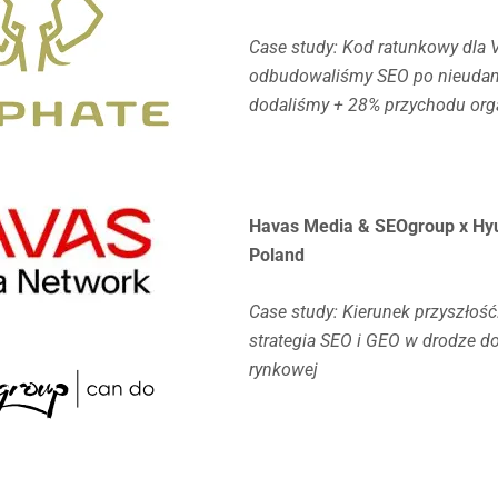
Case study: Kod ratunkowy dla 
odbudowaliśmy SEO po nieudanej
dodaliśmy + 28% przychodu org
Havas Media & SEOgroup x Hy
Poland
Case study: Kierunek przyszłoś
strategia SEO i GEO w drodze d
rynkowej