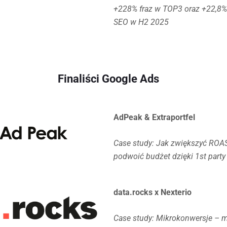
+228% fraz w TOP3 oraz +22,8
SEO w H2 2025
Finaliści Google Ads
AdPeak & Extraportfel
Case study: Jak zwiększyć RO
podwoić budżet dzięki 1st party
data.rocks x Nexterio
Case study: Mikrokonwersje – m