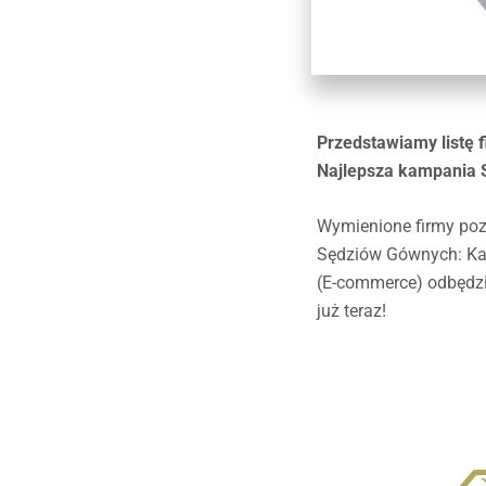
Przedstawiamy listę 
Najlepsza kampania 
Wymienione firmy poz
Sędziów Gównych: Kat
(E-commerce) odbędzi
już teraz!