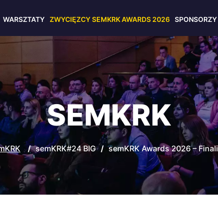
WARSZTATY
ZWYCIĘZCY SEMKRK AWARDS 2026
SPONSORZY
SEMKRK
mKRK
/
semKRK#24 BIG
/
semKRK Awards 2026 – Finali