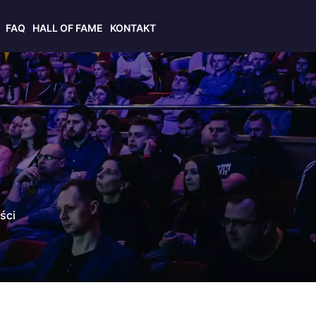
FAQ
HALL OF FAME
KONTAKT
ści