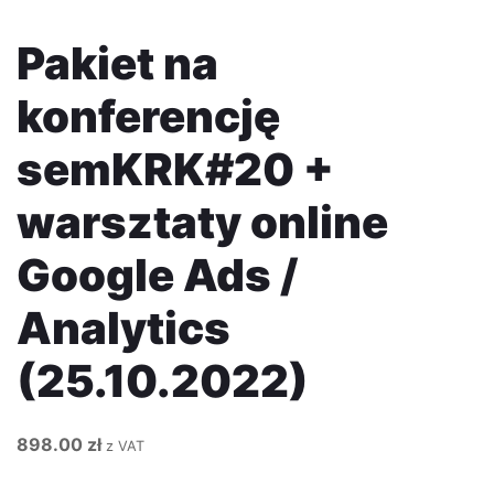
Pakiet na
konferencję
semKRK#20 +
warsztaty online
Google Ads /
Analytics
(25.10.2022)
898.00
zł
z VAT