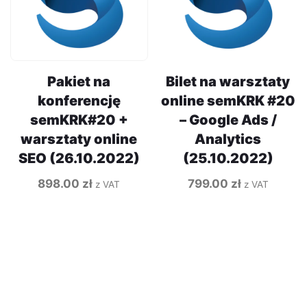
Pakiet na
Bilet na warsztaty
konferencję
online semKRK #20
semKRK#20 +
– Google Ads /
warsztaty online
Analytics
SEO (26.10.2022)
(25.10.2022)
898.00
zł
799.00
zł
z VAT
z VAT