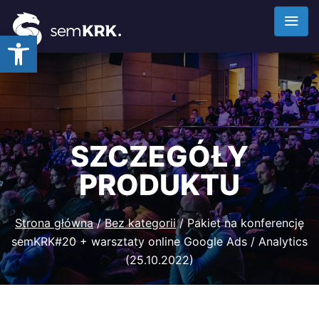
Otwórz pasek narzędzi
SZCZEGÓŁY
PRODUKTU
Strona główna
/
Bez kategorii
/ Pakiet na konferencję
semKRK#20 + warsztaty online Google Ads / Analytics
(25.10.2022)