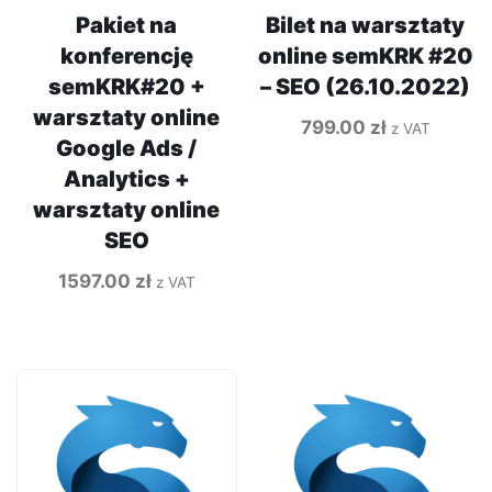
Pakiet na
Bilet na warsztaty
konferencję
online semKRK #20
semKRK#20 +
– SEO (26.10.2022)
warsztaty online
799.00
zł
z VAT
Google Ads /
Analytics +
warsztaty online
SEO
1597.00
zł
z VAT