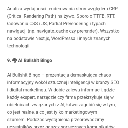
Analiza wydajności renderowania stron względem CRP
(Critical Rendering Path) na żywo. Sporo o TTFB, RTT,
ładowaniu CSS i JS, Partial Prerendering i typach
nawigacji (np. navigate_cache czy prerender). Wszystko
na podstawie Next.js, WordPressa i innych znanych
technologii.
9. 🐉 AI Bullshit Bingo
AI Bullshit Bingo – prezentacja demaskująca chaos
informacyjny wokół sztucznej inteligencji w branży SEO
i digital marketingu. W dobie zalewu informacji, gdzie
każdy ekspert, narzędzie czy firma przekrzykuje się w
obietnicach związanych z AI, łatwo zagubić się w tym,
co jest realne, a co jest tylko marketingowym
szumem. Podczas wystąpienia przeprowadzimy
uczestników przez gąszcz sprzecznych komunikatów,