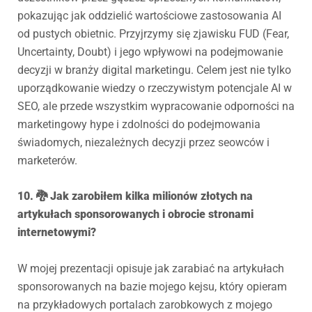
pokazując jak oddzielić wartościowe zastosowania AI
od pustych obietnic. Przyjrzymy się zjawisku FUD (Fear,
Uncertainty, Doubt) i jego wpływowi na podejmowanie
decyzji w branży digital marketingu. Celem jest nie tylko
uporządkowanie wiedzy o rzeczywistym potencjale AI w
SEO, ale przede wszystkim wypracowanie odporności na
marketingowy hype i zdolności do podejmowania
świadomych, niezależnych decyzji przez seowców i
marketerów.
10. 🐉 Jak zarobiłem kilka milionów złotych na
artykułach sponsorowanych i obrocie stronami
internetowymi?
W mojej prezentacji opisuje jak zarabiać na artykułach
sponsorowanych na bazie mojego kejsu, który opieram
na przykładowych portalach zarobkowych z mojego