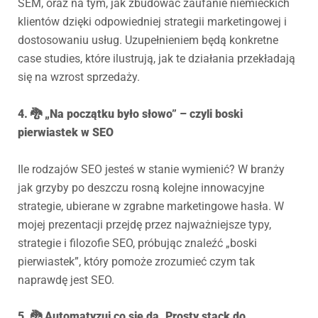
SEM, oraz na tym, jak zbudować zaufanie niemieckich
klientów dzięki odpowiedniej strategii marketingowej i
dostosowaniu usług. Uzupełnieniem będą konkretne
case studies, które ilustrują, jak te działania przekładają
się na wzrost sprzedaży.
4. 🐉 „Na początku było słowo” – czyli boski
pierwiastek w SEO
Ile rodzajów SEO jesteś w stanie wymienić? W branży
jak grzyby po deszczu rosną kolejne innowacyjne
strategie, ubierane w zgrabne marketingowe hasła. W
mojej prezentacji przejdę przez najważniejsze typy,
strategie i filozofie SEO, próbując znaleźć „boski
pierwiastek”, który pomoże zrozumieć czym tak
naprawdę jest SEO.
5. 🐉 Automatyzuj co się da. Prosty stack do