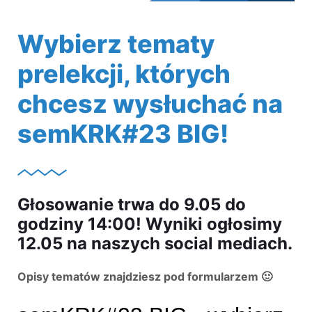
Wybierz tematy
prelekcji, których
chcesz wysłuchać na
semKRK#23 BIG!
Głosowanie trwa do 9.05 do
godziny 14:00! Wyniki ogłosimy
12.05 na naszych social mediach.
Opisy tematów znajdziesz pod formularzem 🙂