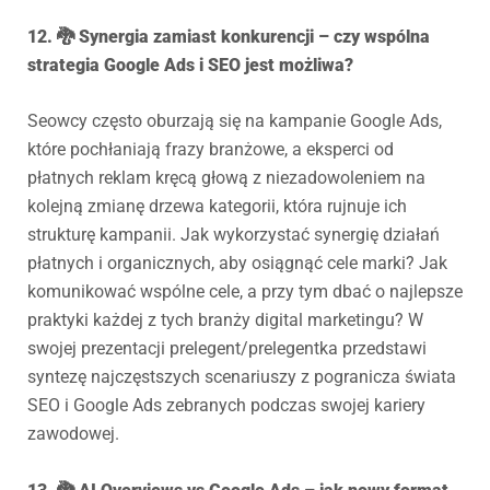
12. 🐉 Synergia zamiast konkurencji – czy wspólna
strategia Google Ads i SEO jest możliwa?
Seowcy często oburzają się na kampanie Google Ads,
które pochłaniają frazy branżowe, a eksperci od
płatnych reklam kręcą głową z niezadowoleniem na
kolejną zmianę drzewa kategorii, która rujnuje ich
strukturę kampanii. Jak wykorzystać synergię działań
płatnych i organicznych, aby osiągnąć cele marki? Jak
komunikować wspólne cele, a przy tym dbać o najlepsze
praktyki każdej z tych branży digital marketingu? W
swojej prezentacji prelegent/prelegentka przedstawi
syntezę najczęstszych scenariuszy z pogranicza świata
SEO i Google Ads zebranych podczas swojej kariery
zawodowej.