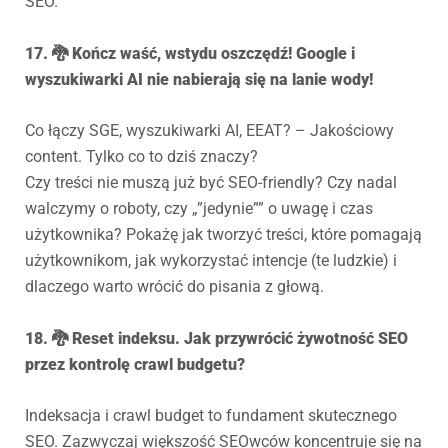
SEO.
17. 🐉 Kończ waść, wstydu oszczędź! Google i
wyszukiwarki AI nie nabierają się na lanie wody!
Co łączy SGE, wyszukiwarki AI, EEAT? – Jakościowy
content. Tylko co to dziś znaczy?
Czy treści nie muszą już być SEO-friendly? Czy nadal
walczymy o roboty, czy „”jedynie”” o uwagę i czas
użytkownika?
Pokażę jak tworzyć treści, które pomagają
użytkownikom, jak wykorzystać intencje (te ludzkie) i
dlaczego warto wrócić do pisania z głową.
18. 🐉 Reset indeksu. Jak przywrócić żywotność SEO
przez kontrolę crawl budgetu?
Indeksacja i crawl budget to fundament skutecznego
SEO. Zazwyczaj większość SEOwców koncentruje się na