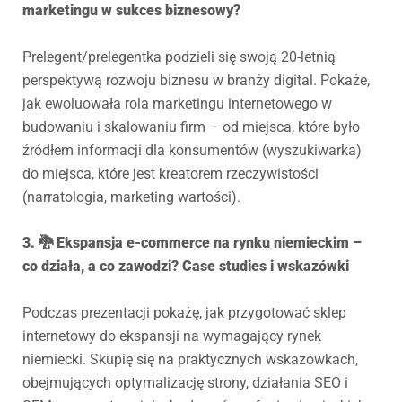
marketingu w sukces biznesowy?
Prelegent/prelegentka podzieli się swoją 20-letnią
perspektywą rozwoju biznesu w branży digital. Pokaże,
jak ewoluowała rola marketingu internetowego w
budowaniu i skalowaniu firm – od miejsca, które było
źródłem informacji dla konsumentów (wyszukiwarka)
do miejsca, które jest kreatorem rzeczywistości
(narratologia, marketing wartości).
3. 🐉 Ekspansja e-commerce na rynku niemieckim –
co działa, a co zawodzi? Case studies i wskazówki
Podczas prezentacji pokażę, jak przygotować sklep
internetowy do ekspansji na wymagający rynek
niemiecki. Skupię się na praktycznych wskazówkach,
obejmujących optymalizację strony, działania SEO i