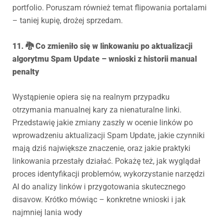
portfolio. Poruszam również temat flipowania portalami
– taniej kupię, drożej sprzedam.
11. 🐉 Co zmieniło się w linkowaniu po aktualizacji
algorytmu Spam Update – wnioski z historii manual
penalty
Wystąpienie opiera się na realnym przypadku
otrzymania manualnej kary za nienaturalne linki.
Przedstawię jakie zmiany zaszły w ocenie linków po
wprowadzeniu aktualizacji Spam Update, jakie czynniki
mają dziś największe znaczenie, oraz jakie praktyki
linkowania przestały działać. Pokażę też, jak wyglądał
proces identyfikacji problemów, wykorzystanie narzędzi
AI do analizy linków i przygotowania skutecznego
disavow. Krótko mówiąc – konkretne wnioski i jak
najmniej lania wody