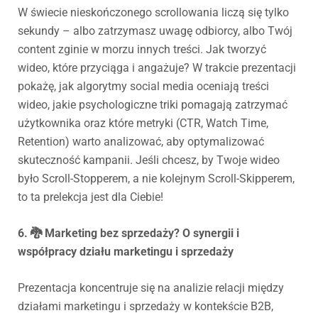
W świecie nieskończonego scrollowania liczą się tylko
sekundy – albo zatrzymasz uwagę odbiorcy, albo Twój
content zginie w morzu innych treści. Jak tworzyć
wideo, które przyciąga i angażuje? W trakcie prezentacji
pokażę, jak algorytmy social media oceniają treści
wideo, jakie psychologiczne triki pomagają zatrzymać
użytkownika oraz które metryki (CTR, Watch Time,
Retention) warto analizować, aby optymalizować
skuteczność kampanii. Jeśli chcesz, by Twoje wideo
było Scroll-Stopperem, a nie kolejnym Scroll-Skipperem,
to ta prelekcja jest dla Ciebie!
6. 🐉 Marketing bez sprzedaży? O synergii i
współpracy działu marketingu i sprzedaży
Prezentacja koncentruje się na analizie relacji między
działami marketingu i sprzedaży w kontekście B2B,