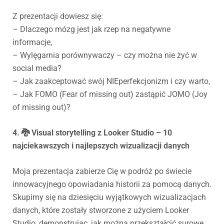
Z prezentacji dowiesz się:
– Dlaczego mózg jest jak rzep na negatywne
informacje,
– Wylęgarnia porównywaczy – czy można nie żyć w
social media?
– Jak zaakceptować swój NIEperfekcjonizm i czy warto,
– Jak FOMO (Fear of missing out) zastąpić JOMO (Joy
of missing out)?
4. 🐉 Visual storytelling z Looker Studio – 10
najciekawszych i najlepszych wizualizacji danych
Moja prezentacja zabierze Cię w podróż po świecie
innowacyjnego opowiadania historii za pomocą danych.
Skupimy się na dziesięciu wyjątkowych wizualizacjach
danych, które zostały stworzone z użyciem Looker
Studio, demonstrując, jak można przekształcić surowe