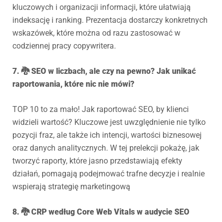
kluczowych i organizacji informacji, które ułatwiają
indeksację i ranking. Prezentacja dostarczy konkretnych
wskazówek, które można od razu zastosować w
codziennej pracy copywritera.
7. 🐉 SEO w liczbach, ale czy na pewno? Jak unikać
raportowania, które nic nie mówi?
TOP 10 to za mało! Jak raportować SEO, by klienci
widzieli wartość? Kluczowe jest uwzględnienie nie tylko
pozycji fraz, ale także ich intencji, wartości biznesowej
oraz danych analitycznych. W tej prelekcji pokażę, jak
tworzyć raporty, które jasno przedstawiają efekty
działań, pomagają podejmować trafne decyzje i realnie
wspierają strategię marketingową
8. 🐉 CRP według Core Web Vitals w audycie SEO