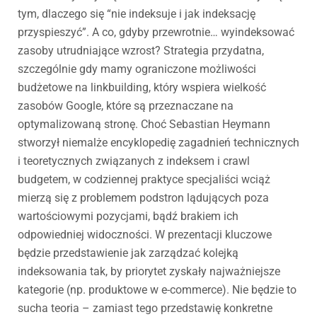
tym, dlaczego się “nie indeksuje i jak indeksację
przyspieszyć”. A co, gdyby przewrotnie… wyindeksować
zasoby utrudniające wzrost? Strategia przydatna,
szczególnie gdy mamy ograniczone możliwości
budżetowe na linkbuilding, który wspiera wielkość
zasobów Google, które są przeznaczane na
optymalizowaną stronę. Choć Sebastian Heymann
stworzył niemalże encyklopedię zagadnień technicznych
i teoretycznych związanych z indeksem i crawl
budgetem, w codziennej praktyce specjaliści wciąż
mierzą się z problemem podstron lądujących poza
wartościowymi pozycjami, bądź brakiem ich
odpowiedniej widoczności. W prezentacji kluczowe
będzie przedstawienie jak zarządzać kolejką
indeksowania tak, by priorytet zyskały najważniejsze
kategorie (np. produktowe w e-commerce). Nie będzie to
sucha teoria – zamiast tego przedstawię konkretne