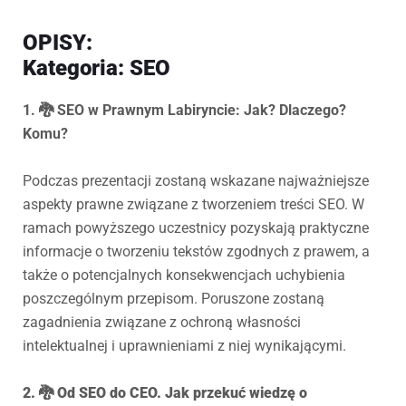
OPISY:
Kategoria: SEO
1. 🐉
SEO w Prawnym Labiryncie: Jak? Dlaczego?
Komu?
Podczas prezentacji zostaną wskazane najważniejsze
aspekty prawne związane z tworzeniem treści SEO. W
ramach powyższego uczestnicy pozyskają praktyczne
informacje o tworzeniu tekstów zgodnych z prawem, a
także o potencjalnych konsekwencjach uchybienia
poszczególnym przepisom. Poruszone zostaną
zagadnienia związane z ochroną własności
intelektualnej i uprawnieniami z niej wynikającymi.
2. 🐉 Od SEO do CEO. Jak przekuć wiedzę o