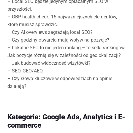
– Local SEO będzie jedynym oplacalnym SEO w
przyszłości,
– GBP health check: 15 najważniejszych elementów,
które musisz sprawdzić,
– Czy AI overviews zagrażają local SEO?
– Czy godziny otwarcia mają wpływ na pozycje?
– Lokalne SEO to nie jeden ranking – to setki rankingów.
Jak pozycje różnią się w zależności od geolokalizacji?
– Jak budować widoczność wizytówki?
– SEO, GEO/AEO,
– Czy słowa kluczowe w odpowiedziach na opinie
działają?
Kategoria: Google Ads, Analytics i E-
commerce