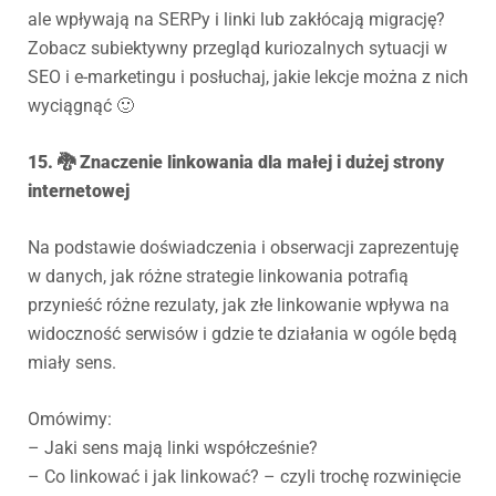
ale wpływają na SERPy i linki lub zakłócają migrację?
Zobacz subiektywny przegląd kuriozalnych sytuacji w
SEO i e-marketingu i posłuchaj, jakie lekcje można z nich
wyciągnąć 🙂
15. 🐉 Znaczenie linkowania dla małej i dużej strony
internetowej
Na podstawie doświadczenia i obserwacji zaprezentuję
w danych, jak różne strategie linkowania potrafią
przynieść różne rezulaty, jak złe linkowanie wpływa na
widoczność serwisów i gdzie te działania w ogóle będą
miały sens.
Omówimy:
– Jaki sens mają linki współcześnie?
– Co linkować i jak linkować? – czyli trochę rozwinięcie